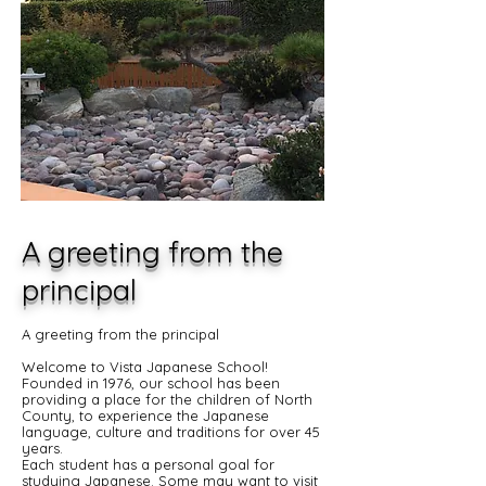
A greeting from the
principal
A greeting from the principal
Welcome to Vista Japanese School!
Founded in 1976, our school has been
providing a place for the children of North
County, to experience the Japanese
language, culture and traditions for over 45
years.
Each student has a personal goal for
studying Japanese. Some may want to visit